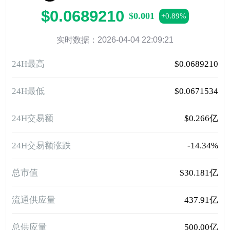
$0.0689210
$0.001
+0.89%
实时数据：2026-04-04 22:09:21
24H最高
$0.0689210
24H最低
$0.0671534
24H交易额
$0.266亿
24H交易额涨跌
-14.34%
总市值
$30.181亿
流通供应量
437.91亿
总供应量
500.00亿