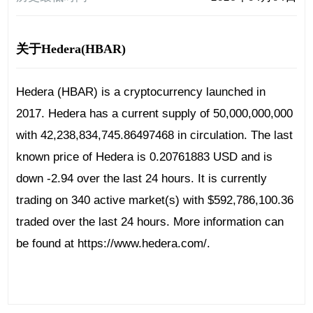
关于Hedera(HBAR)
Hedera (HBAR) is a cryptocurrency launched in
2017. Hedera has a current supply of 50,000,000,000
with 42,238,834,745.86497468 in circulation. The last
known price of Hedera is 0.20761883 USD and is
down -2.94 over the last 24 hours. It is currently
trading on 340 active market(s) with $592,786,100.36
traded over the last 24 hours. More information can
be found at https://www.hedera.com/.