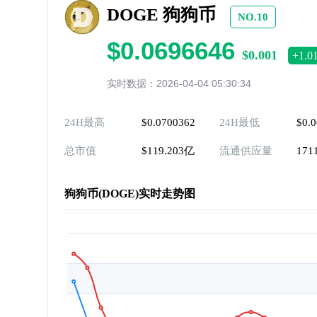
DOGE 狗狗币
NO.10
$0.0696646
$0.001
+1.0
实时数据：2026-04-04 05:30:34
24H最高
$0.0700362
24H最低
$0.
总市值
$119.203亿
流通供应量
171
狗狗币(DOGE)实时走势图