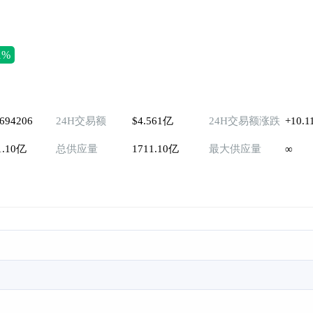
1%
0694206
24H交易额
$4.561亿
24H交易额涨跌
+10.1
1.10亿
总供应量
1711.10亿
最大供应量
∞