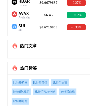
HBAR
$0.0679637
-0.27%
Hedera
AVAX
$6.45
+0.02%
Avalanche
SUI
$0.6719053
-0.30%
Sui
热门文章
热门标签
比特币价格
比特币行情
比特币走势
比特币K线图
比特币价格分析
比特币曲线
比特币趋势