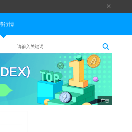
×
特行情
广告