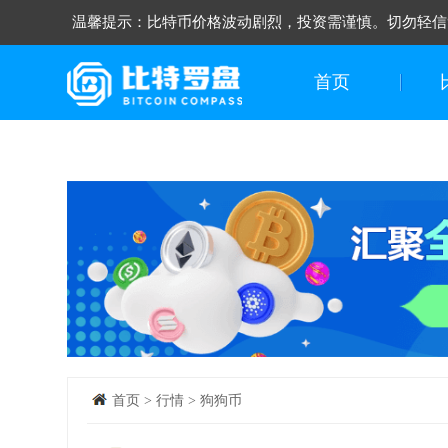
温馨提示：比特币价格波动剧烈，投资需谨慎。切勿轻信
首页
首页
>
行情
>
狗狗币