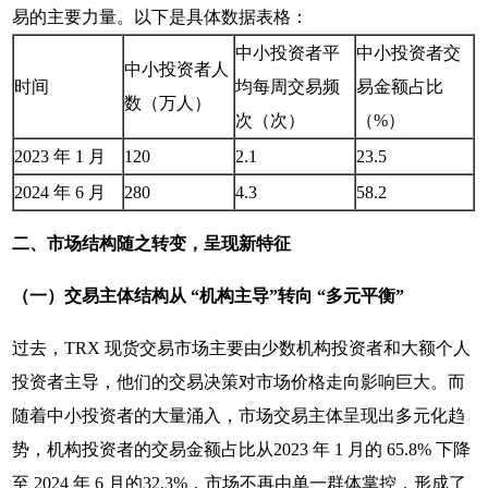
易的主要力量。以下是具体数据表格：
中小投资者平
中小投资者交
中小投资者人
时间
均每周交易频
易金额占比
数（万人）
次（次）
（%）
2023 年 1 月
120
2.1
23.5
2024 年 6 月
280
4.3
58.2
二、市场结构随之转变，呈现新特征
（一）交易主体结构从 “机构主导”转向 “多元平衡”
过去，TRX 现货交易市场主要由少数机构投资者和大额个人
投资者主导，他们的交易决策对市场价格走向影响巨大。而
随着中小投资者的大量涌入，市场交易主体呈现出多元化趋
势，机构投资者的交易金额占比从2023 年 1 月的 65.8% 下降
至 2024 年 6 月的32.3%，市场不再由单一群体掌控，形成了