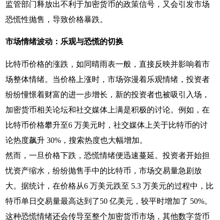
监管部门释放出不利于加密货币的政策信号，又会引发市场
恐慌性抛售，导致价格暴跌。
市场情绪波动：乐观与恐慌的切换
比特币价格的涨跌，如同晴雨表一般，直接反映并影响着市
场整体情绪。当价格上涨时，市场弥漫着乐观情绪，投资者
纷纷憧憬着财富的进一步增长，新的投资者也被吸引入场，
加密货币相关论坛和社交媒体上满是积极的讨论。例如，在
比特币价格攀升至6 万美元时，社交媒体上关于比特币的讨
论热度飙升 30%，搜索热度也大幅增加。
然而，一旦价格下跌，恐慌情绪便迅速蔓延。投资者开始担
忧资产缩水，纷纷抛售手中的比特币，市场交易量急剧放
大。据统计，在价格从6 万美元跌至 5.3 万美元的过程中，比
特币单日交易量最高达到了50 亿美元，较平时增加了 50%。
这种恐慌情绪还会传导至整个加密货币市场，其他数字货币