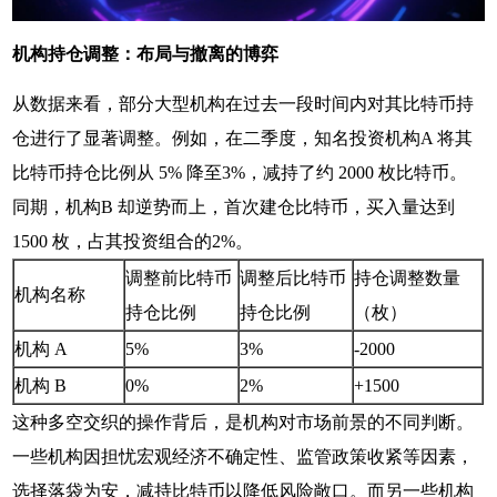
机构持仓调整：布局与撤离的博弈
从数据来看，部分大型机构在过去一段时间内对其比特币持
仓进行了显著调整。例如，在二季度，知名投资机构A 将其
比特币持仓比例从 5% 降至3%，减持了约 2000 枚比特币。
同期，机构B 却逆势而上，首次建仓比特币，买入量达到
1500 枚，占其投资组合的2%。
调整前比特币
调整后比特币
持仓调整数量
机构名称
持仓比例
持仓比例
（枚）
机构 A
5%
3%
-2000
机构 B
0%
2%
+1500
这种多空交织的操作背后，是机构对市场前景的不同判断。
一些机构因担忧宏观经济不确定性、监管政策收紧等因素，
选择落袋为安，减持比特币以降低风险敞口。而另一些机构