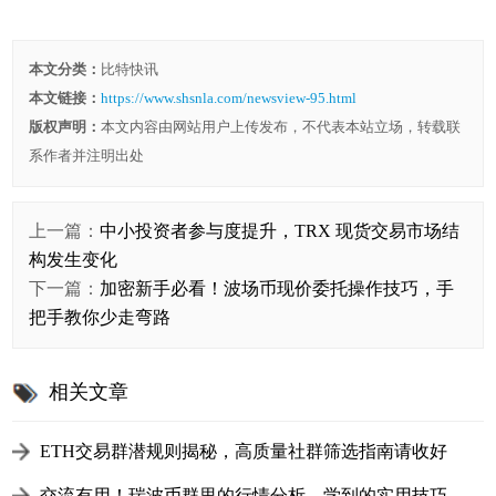
本文分类：
比特快讯
本文链接：
https://www.shsnla.com/newsview-95.html
版权声明：
本文内容由网站用户上传发布，不代表本站立场，转载联
系作者并注明出处
上一篇：
中小投资者参与度提升，TRX 现货交易市场结
构发生变化
下一篇：
加密新手必看！波场币现价委托操作技巧，手
把手教你少走弯路
相关文章
ETH交易群潜规则揭秘，高质量社群筛选指南请收好
交流有用！瑞波币群里的行情分析，学到的实用技巧