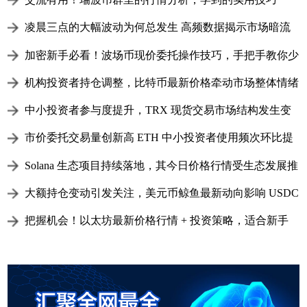
凌晨三点的大幅波动为何总发生 高频数据揭示市场暗流
加密新手必看！波场币现价委托操作技巧，手把手教你少
走弯路
机构投资者持仓调整，比特币最新价格牵动市场整体情绪
中小投资者参与度提升，TRX 现货交易市场结构发生变
化
市价委托交易量创新高 ETH 中小投资者使用频次环比提
升
Solana 生态项目持续落地，其今日价格行情受生态发展推
动上涨
大额持仓变动引发关注，美元币鲸鱼最新动向影响 USDC
短期价格
把握机会！以太坊最新价格行情 + 投资策略，适合新手