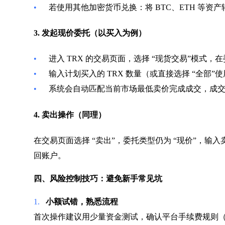
•
若使用其他加密货币兑换：将 BTC、ETH 等资产
3. 发起现价委托（以买入为例）
•
进入 TRX 的交易页面，选择 “现货交易”模式，在
•
输入计划买入的 TRX 数量（或直接选择 “全部”使
•
系统会自动匹配当前市场最低卖价完成成交，成交结
4. 卖出操作（同理）
在交易页面选择 “卖出”，委托类型仍为 “现价”，输
回账户。
四、风险控制技巧：避免新手常见坑
1.
小额试错，熟悉流程
首次操作建议用少量资金测试，确认平台手续费规则（通常