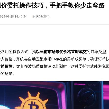
现价委托操作技巧，手把手教你少走弯路
025-08-28 14:46:54
浏览(364)
最常用的操作方式，指
以当前市场最优价格立即成交
的订单类型
输入价格，系统会自动匹配市场中存在的卖单或买单，确保订单
作简便性
。尤其在波场币价格波动剧烈时，这种委托方式能避免因价
仓的场景。