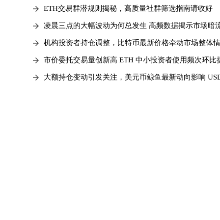
ETH交易群潜规则揭秘，高质量社群筛选指南请收好
凌晨三点的大幅波动为何总发生 高频数据揭示市场暗
机构投资者持仓调整，比特币最新价格牵动市场整体
市价委托交易量创新高 ETH 中小投资者使用频次环比
大额持仓变动引发关注，美元币鲸鱼最新动向影响 USD