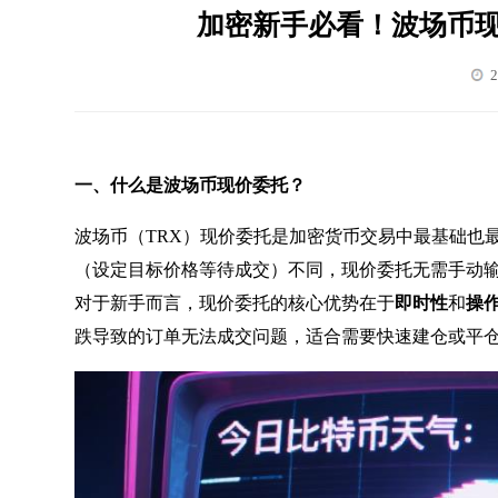
加密新手必看！波场币
2
一、什么是波场币现价委托？
波场币（TRX）现价委托是加密货币交易中最基础也
（设定目标价格等待成交）不同，现价委托无需手动
对于新手而言，现价委托的核心优势在于
即时性
和
操
跌导致的订单无法成交问题，适合需要快速建仓或平