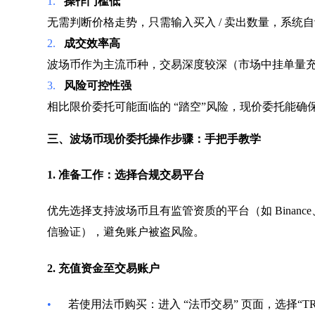
1.
操作门槛低
无需判断价格走势，只需输入买入 / 卖出数量，系
2.
成交效率高
波场币作为主流币种，交易深度较深（市场中挂单量充
3.
风险可控性强
相比限价委托可能面临的 “踏空”风险，现价委托能
三、波场币现价委托操作步骤：手把手教学
1. 准备工作：选择合规交易平台
优先选择支持波场币且有监管资质的平台（如 Binan
信验证），避免账户被盗风险。
2. 充值资金至交易账户
•
若使用法币购买：进入 “法币交易” 页面，选择“