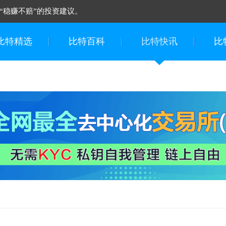
“稳赚不赔”的投资建议。
比特精选
比特百科
比特快讯
比