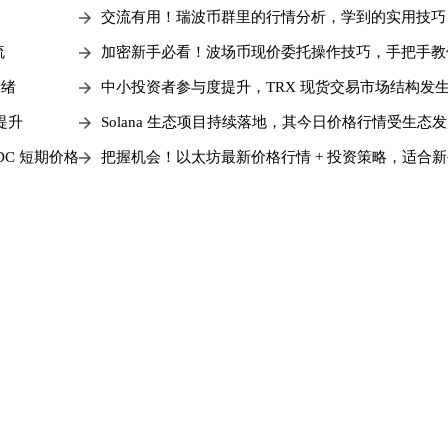
交流有用！瑞波币群里的行情分析，学到的实用技巧
流
加密新手必看！波场币现价委托操作技巧，手把手教
情绪
中小投资者参与度提升，TRX 现货交易市场结构发
提升
Solana 生态项目持续落地，其今日价格行情受生态
C 短期价格
把握机会！以太坊最新价格行情 + 投资策略，适合