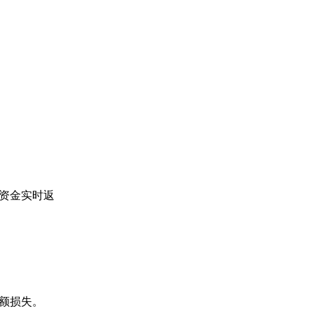
，资金实时返
大额损失。