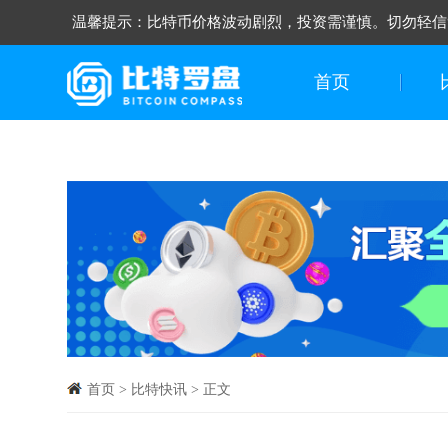
温馨提示：比特币价格波动剧烈，投资需谨慎。切勿轻信
首页
首页
>
比特快讯
>
正文