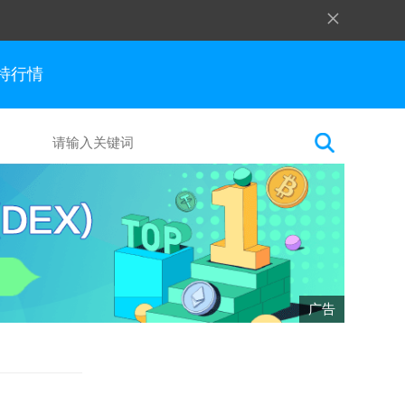
×
特行情
广告