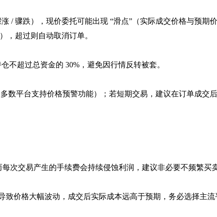
 / 骤跌），现价委托可能出现 “滑点”（实际成交价格与预期
%），超过则自动取消订单。
仓不超过总资金的 30%，避免因行情反转被套。
醒（多数平台支持价格预警功能）；若短期交易，建议在订单成交后立
，而每次交易产生的手续费会持续侵蚀利润，建议非必要不频繁买
可能导致价格大幅波动，成交后实际成本远高于预期，务必选择主流