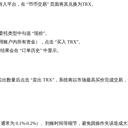
转入平台，在 “币币交易” 页面将其兑换为TRX。
委托类型中勾选 “现价”。
用账户内所有资金），点击 “买入 TRX”。
果会在 “订单历史” 中显示。
入卖出数量后点击 “卖出 TRX”，系统将以市场最高买价完成交易
为 0.1%-0.2%）、到账时间等细节，避免因操作失误造成