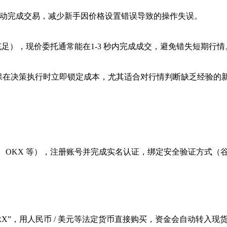
统自动完成交易，减少新手因价格设置错误导致的操作失误。
足），现价委托通常能在1-3 秒内完成成交，避免错失短期行情
确保在决策执行时立即锁定成本，尤其适合对行情判断缺乏经验的
ce、OKX 等），注册账号并完成实名认证，绑定安全验证方式（
TRX”，用人民币 / 美元等法定货币直接购买，资金会自动转入现